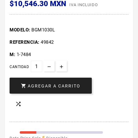
$10,546.30 MXN
IVA INCLUIDO
MODELO:
BGM1030L
REFERENCIA:
49842
M:
1-7484
CANTIDAD

AGREGAR A CARRITO
