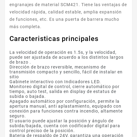
engranajes de material SCM421. Tiene las ventajas de
velocidad rápida, calidad estable, amplia expansión
de funciones, etc. Es una puerta de barrera mucho
más completa.
Caracteristicas principales
La velocidad de operación es 1.5s, y la velocidad,
puede ser ajustada de acuerdo a los distintos largos
de brazo .
Dirección de brazo reversible, mecanismo de
transmisión compacto y sencillo, fácil de instalar en
sitio
Gabinete interactivo con Indicadores LED.
Monitoreo digital de control, cierre automático por
tiempo, auto test, salida en display de estatus de
subida o bajada.
Apagado automático por configuración, permite la
apertura manual, anti aplastamiento, equipado con
conexión para funciones contra incendio, altamente
seguro.
El usuario puede ajustar la posición y ángulo de
subida/bajada, cuenta con codificador digital para
control preciso de la posición.
Bateria de respaldo de 24V, garantiza una operación