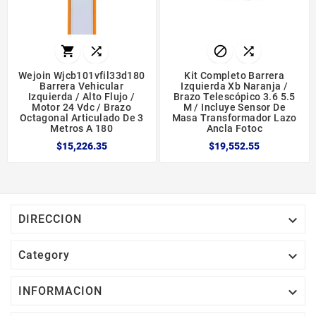




Wejoin Wjcb101vfil33d180
Kit Completo Barrera
Barrera Vehicular
Izquierda Xb Naranja /
Izquierda / Alto Flujo /
Brazo Telescópico 3.6 5.5
Motor 24 Vdc / Brazo
M / Incluye Sensor De
Octagonal Articulado De 3
Masa Transformador Lazo
Metros A 180
Ancla Fotoc
$15,226.35
$19,552.55

DIRECCION

Category

INFORMACION