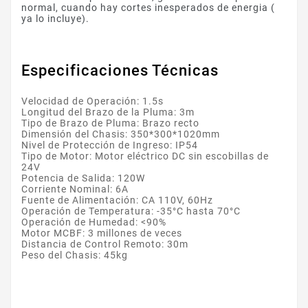
normal, cuando hay cortes inesperados de energia (
ya lo incluye).
Especificaciones Técnicas
Velocidad de Operación: 1.5s
Longitud del Brazo de la Pluma: 3m
Tipo de Brazo de Pluma: Brazo recto
Dimensión del Chasis: 350*300*1020mm
Nivel de Protección de Ingreso: IP54
Tipo de Motor: Motor eléctrico DC sin escobillas de
24V
Potencia de Salida: 120W
Corriente Nominal: 6A
Fuente de Alimentación: CA 110V, 60Hz
Operación de Temperatura: -35°C hasta 70°C
Operación de Humedad: <90%
Motor MCBF: 3 millones de veces
Distancia de Control Remoto: 30m
Peso del Chasis: 45kg