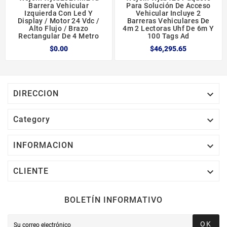
Barrera Vehicular
Para Solución De Acceso
Izquierda Con Led Y
Vehicular Incluye 2
Display / Motor 24 Vdc /
Barreras Vehiculares De
Alto Flujo / Brazo
4m 2 Lectoras Uhf De 6m Y
Rectangular De 4 Metro
100 Tags Ad
$0.00
$46,295.65

DIRECCION

Category

INFORMACION

CLIENTE
BOLETÍN INFORMATIVO
OK