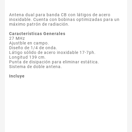
Antena dual para banda CB con látigos de acero
inoxidable. Cuenta con bobinas optimizadas para un
máximo patrón de radiación.
Características Generales
27 MHz
Ajustble en campo.
Diseño de 1/4 de onda.
Látigo sólido de acero inoxidable 17-7ph.
Longitud 139 cm.
Punta de disipación para eliminar estática.
Sistema de doble antena.
Incluye
Referencia
WJCB01SV-HL13