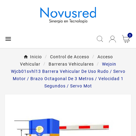
0

Inicio
Control de Acceso
Acceso
Vehicular
Barreras Vehiculares
Wejoin
Wjcb01svhl13 Barrera Vehicular De Uso Rudo / Servo
Motor / Brazo Octagonal De 3 Metros / Velocidad 1
Segundos / Servo Mot