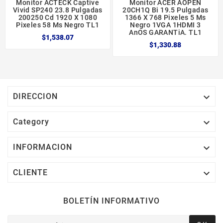
Monitor ACTECK Captive
Monitor ACER AOPEN
Vivid SP240 23.8 Pulgadas
20CH1Q Bi 19.5 Pulgadas
200250 Cd 1920 X 1080
1366 X 768 Pixeles 5 Ms
Pixeles 58 Ms Negro TL1
Negro 1VGA 1HDMI 3
AnOS GARANTiA. TL1
$1,538.07
$1,330.88

DIRECCION

Category

INFORMACION

CLIENTE
BOLETÍN INFORMATIVO