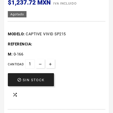
$1,237.72 MXN
IVA INCLUIDO
Agotado
MODELO:
CAPTIVE VIVID SP215
REFERENCIA:
M:
0-166
CANTIDAD

SIN STOCK
