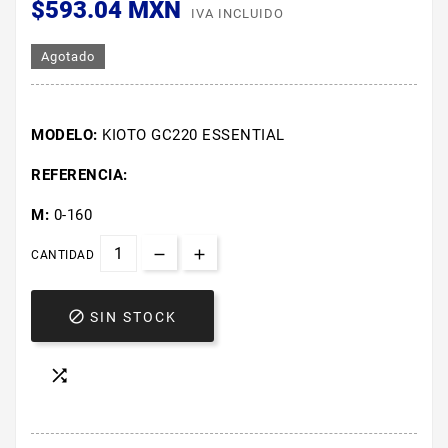
$593.04 MXN
IVA INCLUIDO
Agotado
MODELO:
KIOTO GC220 ESSENTIAL
REFERENCIA:
M:
0-160
CANTIDAD

SIN STOCK
