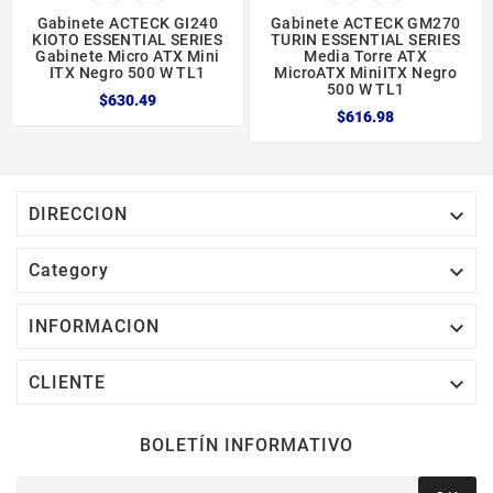
Gabinete ACTECK GI240
Gabinete ACTECK GM270
KIOTO ESSENTIAL SERIES
TURIN ESSENTIAL SERIES
Gabinete Micro ATX Mini
Media Torre ATX
ITX Negro 500 W TL1
MicroATX MiniITX Negro
500 W TL1
$630.49
$616.98

DIRECCION

Category

INFORMACION

CLIENTE
BOLETÍN INFORMATIVO