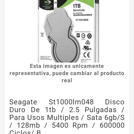
Esta imagen es unicamente
representativa, puede cambiar al producto
real
Seagate St1000lm048 Disco
Duro De 1tb / 2.5 Pulgadas /
Para Usos Multiples / Sata 6gb/s
/ 128mb / 5400 Rpm / 600000
Ciclos/ B