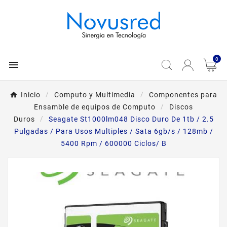
0

Inicio
Computo y Multimedia
Componentes para
Ensamble de equipos de Computo
Discos
Duros
Seagate St1000lm048 Disco Duro De 1tb / 2.5
Pulgadas / Para Usos Multiples / Sata 6gb/s / 128mb /
5400 Rpm / 600000 Ciclos/ B