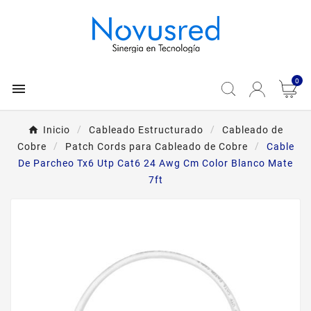
0

Inicio
Cableado Estructurado
Cableado de
Cobre
Patch Cords para Cableado de Cobre
Cable
De Parcheo Tx6 Utp Cat6 24 Awg Cm Color Blanco Mate
7ft