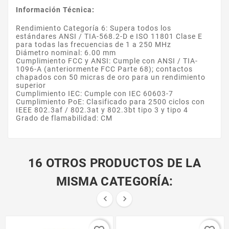
Información Técnica:
Rendimiento Categoría 6: Supera todos los
estándares ANSI / TIA-568.2-D e ISO 11801 Clase E
para todas las frecuencias de 1 a 250 MHz
Diámetro nominal: 6.00 mm
Cumplimiento FCC y ANSI: Cumple con ANSI / TIA-
1096-A (anteriormente FCC Parte 68); contactos
chapados con 50 micras de oro para un rendimiento
superior
Cumplimiento IEC: Cumple con IEC 60603-7
Cumplimiento PoE: Clasificado para 2500 ciclos con
IEEE 802.3af / 802.3at y 802.3bt tipo 3 y tipo 4
Grado de flamabilidad: CM
16 OTROS PRODUCTOS DE LA
MISMA CATEGORÍA:

