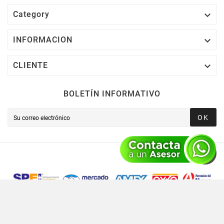

Category

INFORMACION

CLIENTE
BOLETÍN INFORMATIVO
OK