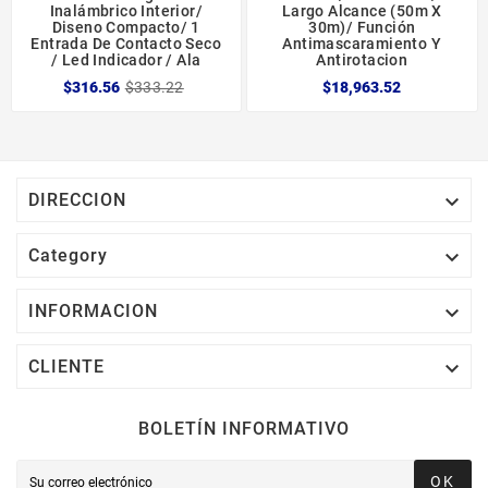
Inalámbrico Interior/
Largo Alcance (50m X
Diseno Compacto/ 1
30m)/ Función
Entrada De Contacto Seco
Antimascaramiento Y
/ Led Indicador / Ala
Antirotacion
$316.56
$333.22
$18,963.52

DIRECCION

Category

INFORMACION

CLIENTE
BOLETÍN INFORMATIVO
OK