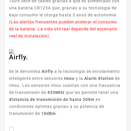
100% libre de cables gracias a que es alimentado con
una bateria CR123A que, gracias a su tecnologia de
bajo consumo le otorga hasta 3 anos de autonomia
(Las alertas frecuentes pueden acelerar el consumo
de la bateria. La vida útil real depende del escenario
real de instalación)
.
Airfly.
Se le denomina
Airfly
a la tecnologia de enrolamiento
inteligente entre sensores
Imou
y la
Alarm Station
de
Imou. Los sensores Imou cuentan con una frecuencia
de transmisión de
433MHz
que les permite tener una
distancia de transmisión de hasta 200m
en
condiciones óptimas gracias a su potencia de
transmisión de
10dBm
.