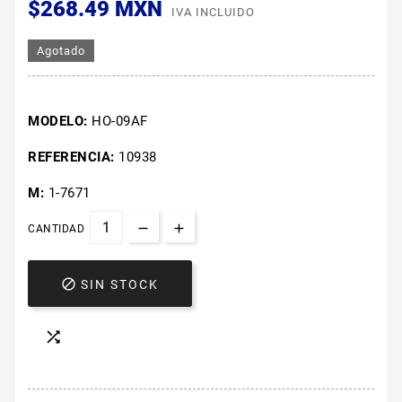
$268.49 MXN
IVA INCLUIDO
Agotado
MODELO:
HO-09AF
REFERENCIA:
10938
M:
1-7671
CANTIDAD

SIN STOCK
