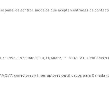
el panel de control. modelos que aceptan entradas de contact
1-6: 1997, EN60950: 2000, EN60335-1: 1994 + A1: 1996 Anexo 
 AMQV7: conectores y Interruptores certificados para Canadá