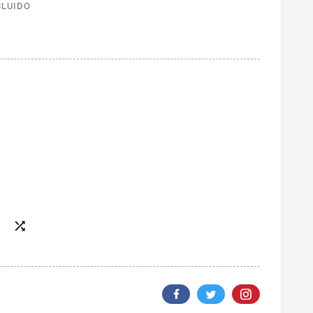
CLUIDO
