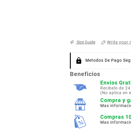
Write your 
Size Guide
Metodos De Pago Segu
Beneficios
Envios Grat
Recibelo de 24
(No aplica en 
Compra y g
Mas informaci
Compras 1
Mas informaci