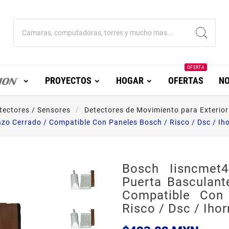
OFERTA
PROYECTOS
HOGAR
OFERTAS
NO
tectores / Sensores
Detectores de Movimiento para Exterior
azo Cerrado / Compatible Con Paneles Bosch / Risco / Dsc / Iho
Bosch Iisncmet
Puerta Basculant
Compatible Con
Risco / Dsc / Ihor