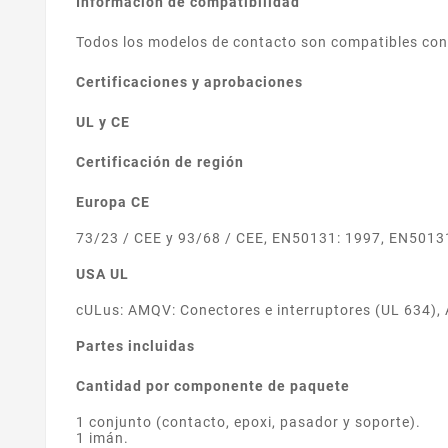
Información de compatibilidad
Todos los modelos de contacto son compatibles con 
Certificaciones y aprobaciones
UL y CE
Certificación de región
Europa CE
73/23 / CEE y 93/68 / CEE, EN50131: 1997, EN5013
USA UL
cULus: AMQV: Conectores e interruptores (UL 634),
Partes incluidas
Cantidad por componente de paquete
1 conjunto (contacto, epoxi, pasador y soporte).
1 imán.