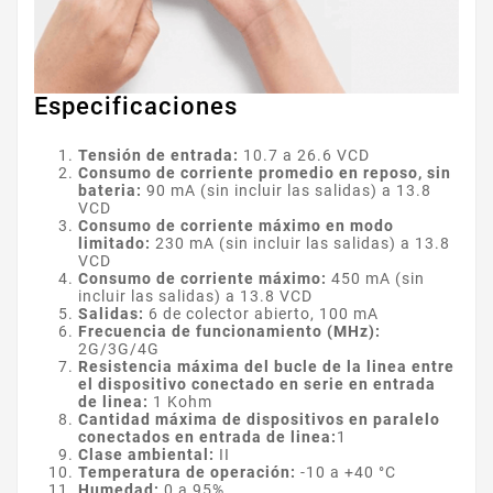
Especificaciones
Tensión de entrada:
10.7 a 26.6 VCD
Consumo de corriente promedio en reposo, sin
bateria:
90 mA (sin incluir las salidas) a 13.8
VCD
Consumo de corriente máximo en modo
limitado:
230 mA (sin incluir las salidas) a 13.8
VCD
Consumo de corriente máximo:
450 mA (sin
incluir las salidas) a 13.8 VCD
Salidas:
6 de colector abierto, 100 mA
Frecuencia de funcionamiento (MHz):
2G/3G/4G
Resistencia máxima del bucle de la linea entre
el dispositivo conectado en serie en entrada
de linea:
1 Kohm
Cantidad máxima de dispositivos en paralelo
conectados en entrada de linea:
1
Clase ambiental:
II
Temperatura de operación:
-10 a +40 °C
Humedad:
0 a 95%