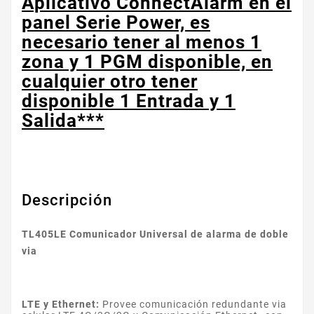
Aplicativo ConnectAlarm en el
panel Serie Power, es
necesario tener al menos 1
zona y 1 PGM disponible, en
cualquier otro tener
disponible 1 Entrada y 1
Salida***
Descripción
TL405LE Comunicador Universal de alarma de doble
via
LTE y Ethernet:
Provee comunicación redundante via