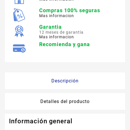
Compras 100% seguras
Mas informacion
Garantia
12 meses de garantía
Mas informacion
Recomienda y gana
Descripción
Detalles del producto
Información general