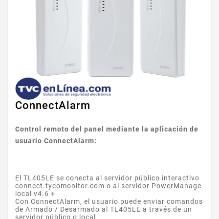
ConnectAlarm
Control remoto del panel mediante la aplicación de
usuario ConnectAlarm:
El TL405LE se conecta al servidor público interactivo
connect.tycomonitor.com o al servidor PowerManage
local v4.6 +
Con ConnectAlarm, el usuario puede enviar comandos
de Armado / Desarmado al TL405LE a través de un
servidor público o local