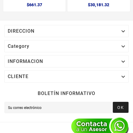
$661.37
$30,181.32

DIRECCION

Category

INFORMACION

CLIENTE
BOLETÍN INFORMATIVO
OK