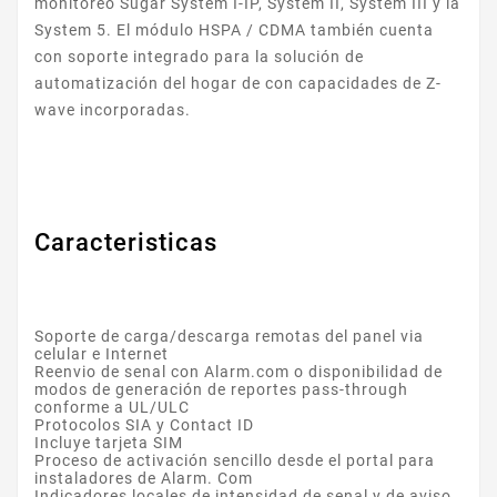
monitoreo Sugar System I-IP, System II, System III y la
System 5. El módulo HSPA / CDMA también cuenta
con soporte integrado para la solución de
automatización del hogar de con capacidades de Z-
wave incorporadas.
Caracteristicas
Soporte de carga/descarga remotas del panel via
celular e Internet
Reenvio de senal con Alarm.com o disponibilidad de
modos de generación de reportes pass-through
conforme a UL/ULC
Protocolos SIA y Contact ID
Incluye tarjeta SIM
Proceso de activación sencillo desde el portal para
instaladores de Alarm. Com
Indicadores locales de intensidad de senal y de aviso