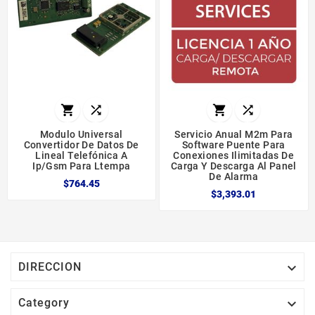




Modulo Universal
Servicio Anual M2m Para
Convertidor De Datos De
Software Puente Para
Lineal Telefónica A
Conexiones Ilimitadas De
Ip/gsm Para Ltempa
Carga Y Descarga Al Panel
De Alarma
$764.45
$3,393.01

DIRECCION

Category