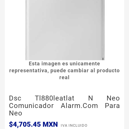
Esta imagen es unicamente
representativa, puede cambiar al producto
real
Dsc Tl880leatlat N Neo
Comunicador Alarm.com Para
Neo
$4,705.45 MXN
IVA INCLUIDO