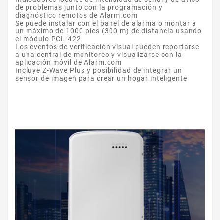
de problemas junto con la programación y
diagnóstico remotos de Alarm.com
Se puede instalar con el panel de alarma o montar a
un máximo de 1000 pies (300 m) de distancia usando
el módulo PCL-422
Los eventos de verificación visual pueden reportarse
a una central de monitoreo y visualizarse con la
aplicación móvil de Alarm.com
Incluye Z-Wave Plus y posibilidad de integrar un
sensor de imagen para crear un hogar inteligente