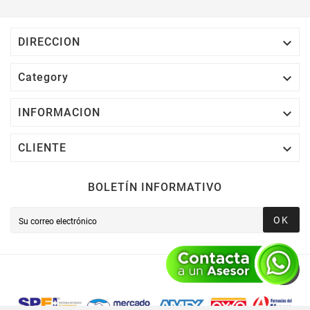

DIRECCION

Category

INFORMACION

CLIENTE
BOLETÍN INFORMATIVO
OK