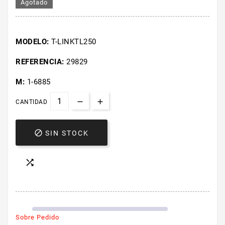
Agotado
MODELO:
T-LINKTL250
REFERENCIA:
29829
M:
1-6885
CANTIDAD

SIN STOCK

Sobre Pedido