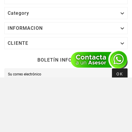

Category

INFORMACION

CLIENTE
BOLETÍN INFORMATIVO
OK