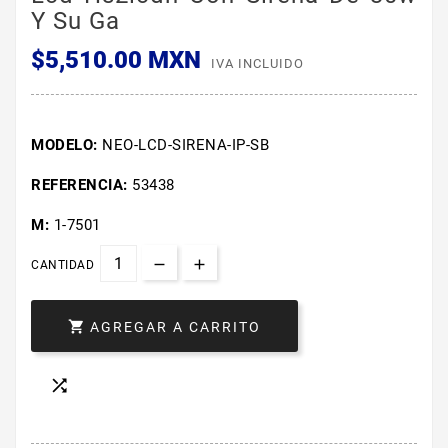
Y Su Ga
$5,510.00 MXN
IVA INCLUIDO
MODELO:
NEO-LCD-SIRENA-IP-SB
REFERENCIA:
53438
M:
1-7501
CANTIDAD

AGREGAR A CARRITO
