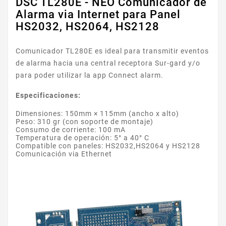
DSC TL280E - NEO Comunicador de
Alarma via Internet para Panel
HS2032, HS2064, HS2128
Comunicador TL280E es ideal para transmitir eventos
de alarma hacia una central receptora Sur-gard y/o
para poder utilizar la app Connect alarm.
Especificaciones:
Dimensiones: 150mm × 115mm (ancho x alto)
Peso: 310 gr (con soporte de montaje)
Consumo de corriente: 100 mA
Temperatura de operación: 5° a 40° C
Compatible con paneles: HS2032,HS2064 y HS2128
Comunicación via Ethernet