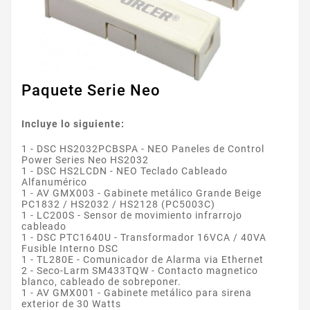
Paquete Serie Neo
Incluye lo siguiente:
1 - DSC HS2032PCBSPA - NEO Paneles de Control
Power Series Neo HS2032
1 - DSC HS2LCDN - NEO Teclado Cableado
Alfanumérico
1 - AV GMX003 - Gabinete metálico Grande Beige
PC1832 / HS2032 / HS2128 (PC5003C)
1 - LC200S - Sensor de movimiento infrarrojo
cableado
1 - DSC PTC1640U - Transformador 16VCA / 40VA
Fusible Interno DSC
1 - TL280E - Comunicador de Alarma via Ethernet
2 - Seco-Larm SM433TQW - Contacto magnetico
blanco, cableado de sobreponer.
1 - AV GMX001 - Gabinete metálico para sirena
exterior de 30 Watts