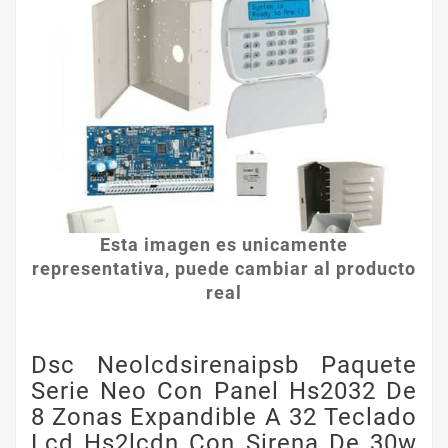
Esta imagen es unicamente
representativa, puede cambiar al producto
real
Dsc Neolcdsirenaipsb Paquete
Serie Neo Con Panel Hs2032 De
8 Zonas Expandible A 32 Teclado
Lcd Hs2lcdn Con Sirena De 30w