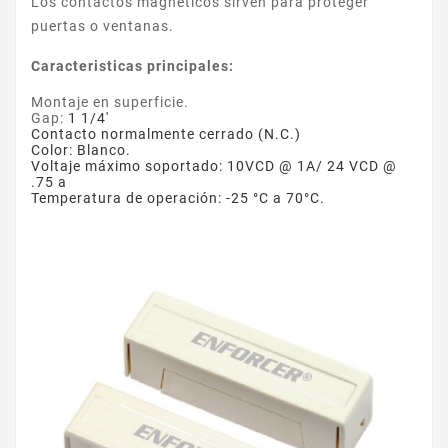
Los contactos magnéticos sirven para proteger
puertas o ventanas.
Caracteristicas principales:
Montaje en superficie.
Gap:
1 1/4'
Contacto normalmente cerrado (N.C.)
Color: Blanco.
Voltaje máximo soportado: 10VCD @ 1A/ 24 VCD @
.75 a
Temperatura de operación: -25 °C a 70°C.