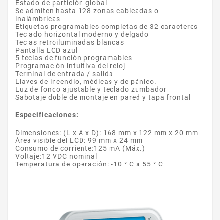
Estado de partición global
Se admiten hasta 128 zonas cableadas o
inalámbricas
Etiquetas programables completas de 32 caracteres
Teclado horizontal moderno y delgado
Teclas retroiluminadas blancas
Pantalla LCD azul
5 teclas de función programables
Programación intuitiva del reloj
Terminal de entrada / salida
Llaves de incendio, médicas y de pánico.
Luz de fondo ajustable y teclado zumbador
Sabotaje doble de montaje en pared y tapa frontal
Especificaciones:
Dimensiones: (L x A x D): 168 mm x 122 mm x 20 mm
Área visible del LCD: 99 mm x 24 mm
Consumo de corriente:125 mA (Máx.)
Voltaje:12 VDC nominal
Temperatura de operación: -10 ° C a 55 ° C