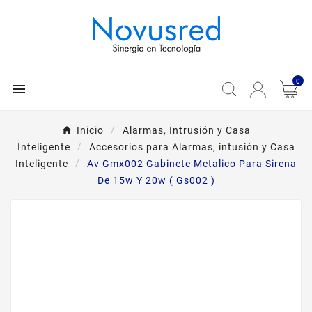
0

Inicio
Alarmas, Intrusión y Casa
Inteligente
Accesorios para Alarmas, intusión y Casa
Inteligente
Av Gmx002 Gabinete Metalico Para Sirena
De 15w Y 20w ( Gs002 )