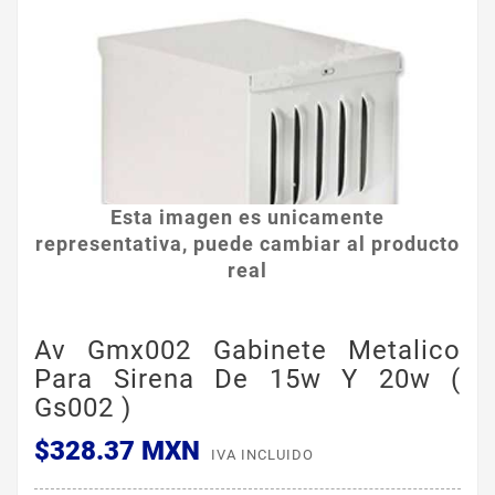
Esta imagen es unicamente
representativa, puede cambiar al producto
real
Av Gmx002 Gabinete Metalico
Para Sirena De 15w Y 20w (
Gs002 )
$328.37 MXN
IVA INCLUIDO