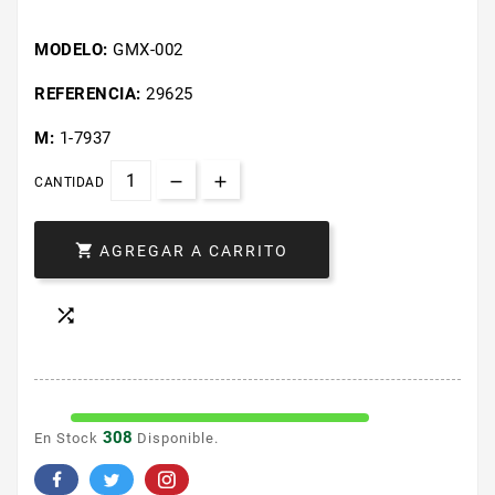
MODELO:
GMX-002
REFERENCIA:
29625
M:
1-7937
CANTIDAD

AGREGAR A CARRITO

308
En Stock
Disponible.