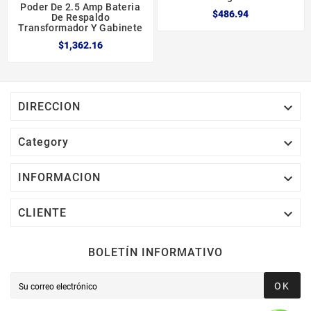
Poder De 2.5 Amp Bateria
$486.94
De Respaldo
Transformador Y Gabinete
$1,362.16

DIRECCION

Category

INFORMACION

CLIENTE
BOLETÍN INFORMATIVO
OK