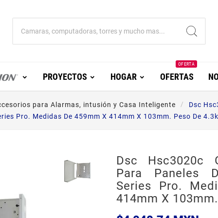
OFERTA
PROYECTOS
HOGAR
OFERTAS
NO
cesorios para Alarmas, intusión y Casa Inteligente
Dsc Hsc
eries Pro. Medidas De 459mm X 414mm X 103mm. Peso De 4.3k
Dsc Hsc3020c G
Para Paneles 
Series Pro. Me
414mm X 103mm. 