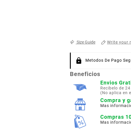
Write your 
Size Guide
Metodos De Pago Segu
Beneficios
Envios Grat
Recibelo de 24
(No aplica en 
Compra y g
Mas informaci
Compras 1
Mas informaci