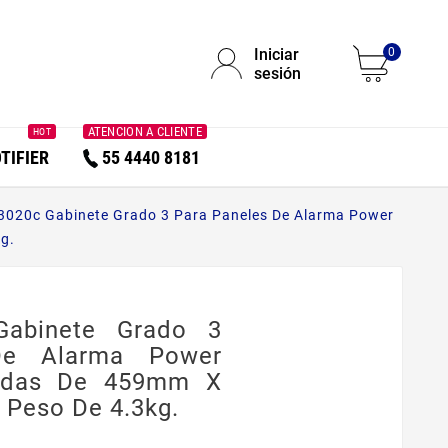
Iniciar
0
sesión
ATENCION A CLIENTE
HOT
TIFIER
55 4440 8181
3020c Gabinete Grado 3 Para Paneles De Alarma Power
g.
abinete Grado 3
De Alarma Power
didas De 459mm X
Peso De 4.3kg.