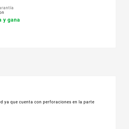
arantía
on
 y gana
d ya que cuenta con perforaciones en la parte