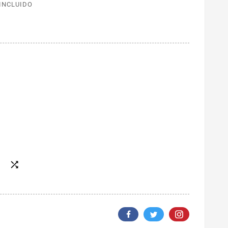
 INCLUIDO
