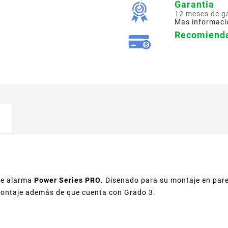
Garantia
12 meses de g
Mas informaci
Recomienda
 de alarma
Power Series PRO
. Disenado para su montaje en pare
montaje además de que cuenta con Grado 3.