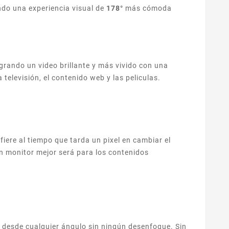
do una experiencia visual de
178°
más cómoda
grando un video brillante y más vivido con una
la televisión, el contenido web y las peliculas.
fiere al tiempo que tarda un pixel en cambiar el
n monitor mejor será para los contenidos
 desde cualquier ángulo sin ningún desenfoque. Sin