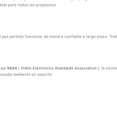
ideal para todos los propósitos.
l que permite funcionar de manera confiable a largo plazo. Tra
taje
VESA
(
Video Electronics Standards Association )
, la nor
decuada mediante un soporte.