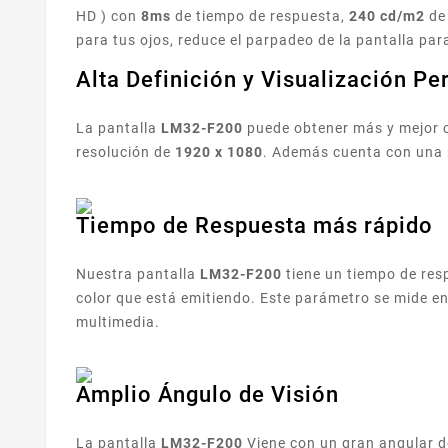
HD ) con
8ms
de tiempo de respuesta,
240 cd/m2
de 
para tus ojos, reduce el parpadeo de la pantalla par
Alta Definición y Visualización Pe
La pantalla
LM32-F200
puede obtener más y mejor co
resolución de
1920 x 1080
. Además cuenta con una 
Tiempo de Respuesta más rápido
Nuestra pantalla
LM32-F200
tiene un tiempo de re
color que está emitiendo. Este parámetro se mide e
multimedia.
Amplio Ángulo de Visión
La pantalla
LM32-F200
Viene con un gran angular 