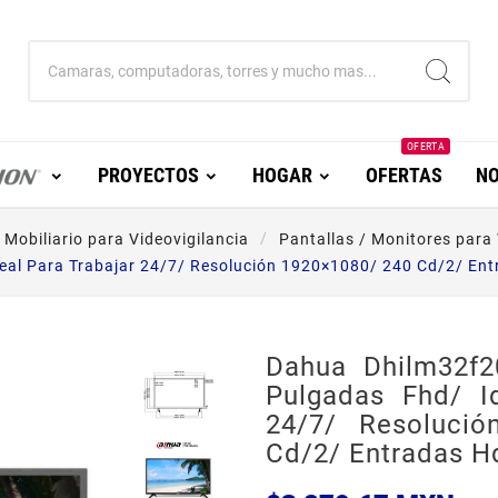
OFERTA
PROYECTOS
HOGAR
OFERTAS
NO
 Mobiliario para Videovigilancia
Pantallas / Monitores para 
eal Para Trabajar 24/7/ Resolución 1920×1080/ 240 Cd/2/ En
Dahua Dhilm32f2
Pulgadas Fhd/ Id
24/7/ Resolució
Cd/2/ Entradas H