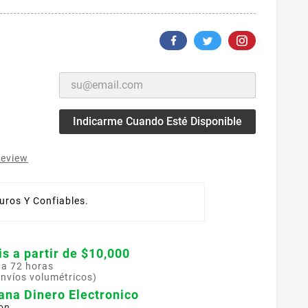
Indicarme Cuando Esté Disponible
review
ros Y Confiables.
is a partir de $10,000
 a 72 horas
envíos volumétricos)
ana Dinero Electronico
on