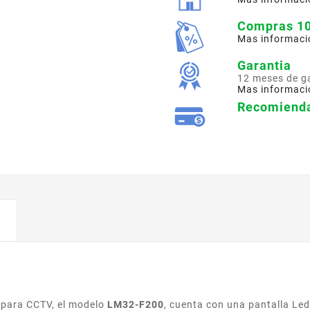
Compras 1
Mas informaci
Garantia
12 meses de g
Mas informaci
Recomienda
 para CCTV, el modelo
LM32-F200
, cuenta con una pantalla Le