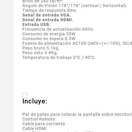
Brillo de 240 cd/m².
Ángulo de Visión 178°/178° (vertical / horizontal).
Tiempo de respuesta 8ms.
Senal de entrada VGA.
Senal de entrada HDMI.
Entrada USB.
Frecuencia de actualización 60Hz.
Consumo de energia 55W.
Consumo en espera 0.5W.
Fuente de alimentación AC100-240V~(+/-10%), 50/
Peso bruto 5.1kg.
Peso neto 3.9Kg.
Temperatura de trabajo 0°C / 40°C.
Incluye:
Par de patas para colocar la pantalla sobre escritor
Control Remoto
Cable para corriente
Cable HDMI