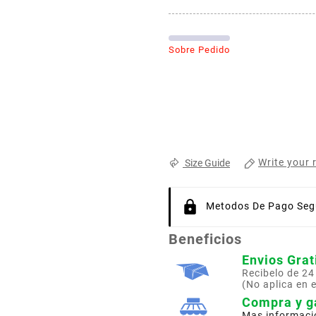
Sobre Pedido
Write your 
Size Guide
Metodos De Pago Segu
Beneficios
Envios Grat
Recibelo de 24
(No aplica en 
Compra y g
Mas informaci