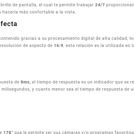
brillo de pantalla, el cual te permite trabajar
24/7
proporcionan
a hacerla más confortable a la vista.
rfecta
ntenido gracias a su procesamiento digital de alta calidad, lo
resolución de aspecto de
16:9
, esta relación es la utilizada en 
spuesta de
8ms,
el tiempo de respuesta es un indicador que se re
n milisegundos, y cuanto menor sea el tiempo de respuesta de u
de
178°
que le permite ver sus cámaras y/o programas favoritos