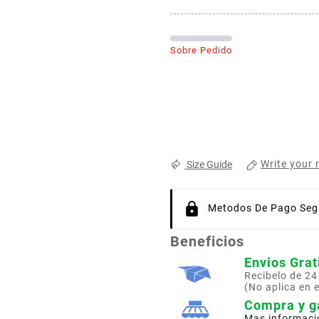
Sobre Pedido
Write your 
Size Guide
Metodos De Pago Segu
Beneficios
Envios Grat
Recibelo de 24
(No aplica en 
Compra y g
Mas informaci