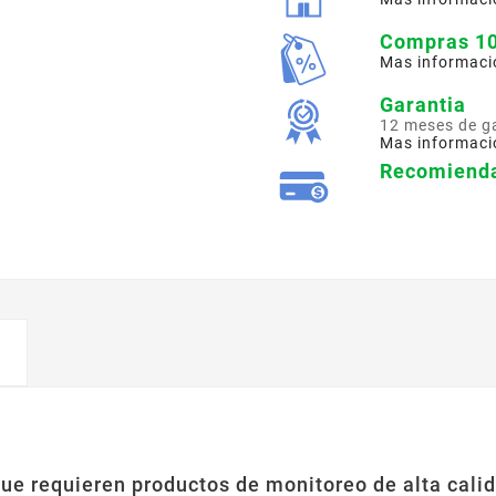
Compras 1
Mas informaci
Garantia
12 meses de g
Mas informaci
Recomienda
ue requieren productos de monitoreo de alta calid