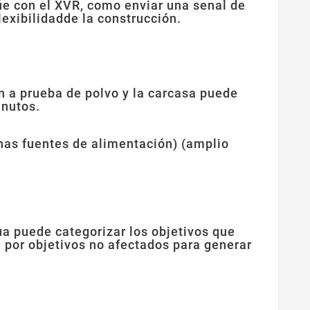
úe con el XVR, como enviar una senal de
exibilidadde la construcción.
n a prueba de polvo y la carcasa puede
inutos.
unas fuentes de alimentación) (amplio
ua puede categorizar los objetivos que
 por objetivos no afectados para generar