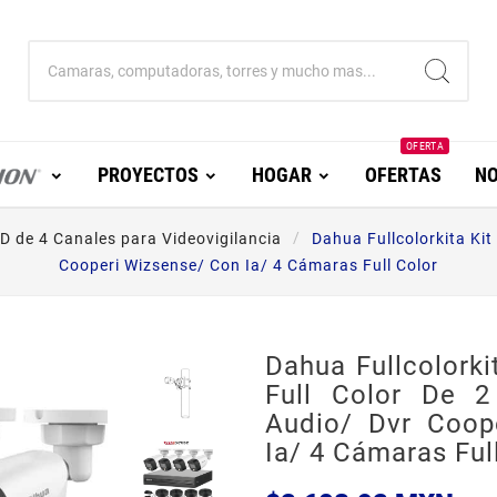
OFERTA
PROYECTOS
HOGAR
OFERTAS
NO
D de 4 Canales para Videovigilancia
Dahua Fullcolorkita Kit
Cooperi Wizsense/ Con Ia/ 4 Cámaras Full Color
Dahua Fullcolorki
Full Color De 2
Audio/ Dvr Coop
Ia/ 4 Cámaras Ful