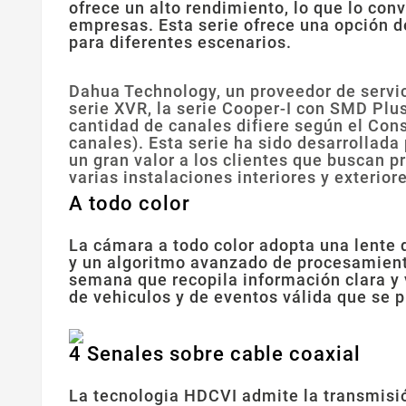
ofrece un alto rendimiento, lo que lo co
empresas. Esta serie ofrece una opción d
para diferentes escenarios.
Dahua Technology, un proveedor de servic
serie XVR, la serie Cooper-I con SMD Plus
cantidad de canales difiere según el Con
canales). Esta serie ha sido desarrollada
un gran valor a los clientes que buscan 
varias instalaciones interiores y exterior
A todo color
La cámara a todo color adopta una lente 
y un algoritmo avanzado de procesamiento
semana que recopila información clara y 
de vehiculos y de eventos válida que se p
4 Senales sobre cable coaxial
La tecnologia HDCVI admite la transmisión