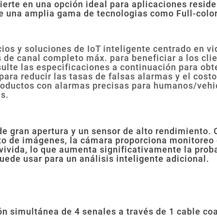
nvierte en una opción ideal para aplicaciones resi
e una amplia gama de tecnologias como Full-color 
ios y soluciones de IoT inteligente centrado en vi
 de canal completo máx. para beneficiar a los clie
sulte las especificaciones a continuación para ob
 para reducir las tasas de falsas alarmas y el cost
productos con alarmas precisas para humanos/vehic
es.
de gran apertura y un sensor de alto rendimiento.
 de imágenes, la cámara proporciona monitoreo de 
vivida, lo que aumenta significativamente la prob
uede usar para un análisis inteligente adicional.
 simultánea de 4 senales a través de 1 cable coaxi