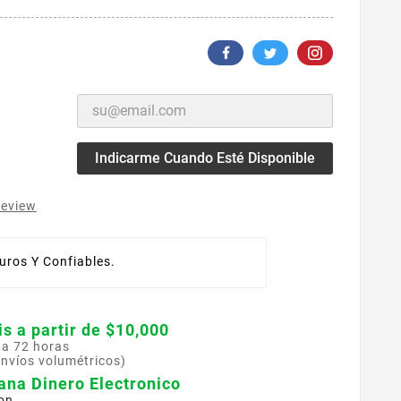
Indicarme Cuando Esté Disponible
review
ros Y Confiables.
is a partir de $10,000
 a 72 horas
envíos volumétricos)
ana Dinero Electronico
on