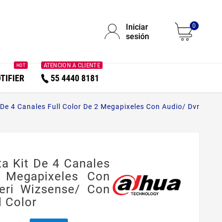
Iniciar
0
sesión
ATENCION A CLIENTE
HOT
TIFIER
55 4440 8181
 De 4 Canales Full Color De 2 Megapixeles Con Audio/ Dvr
ta Kit De 4 Canales
 Megapixeles Con
eri Wizsense/ Con
l Color