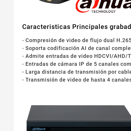
Caracteristicas Principales grabad
·
Compresión de video de flujo dual H.26
·
Soporta codificación AI de canal comple
·
Admite entradas de video HDCVI/AHD/T
·
Entradas de cámara IP de 5 canales co
·
Larga distancia de transmisión por cable
·
Transmisión de video de hasta 4 canale