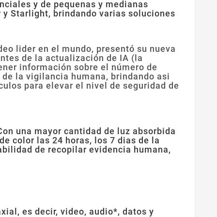
denciales y de pequenas y medianas
y Starlight, brindando varias soluciones
deo lider en el mundo, presentó su nueva
ntes de la actualización de IA (la
tener información sobre el número de
o de la vigilancia humana, brindando asi
ulos para elevar el nivel de seguridad de
 Con una mayor cantidad de luz absorbida
color las 24 horas, los 7 dias de la
abilidad de recopilar evidencia humana,
al, es decir, video, audio*, datos y