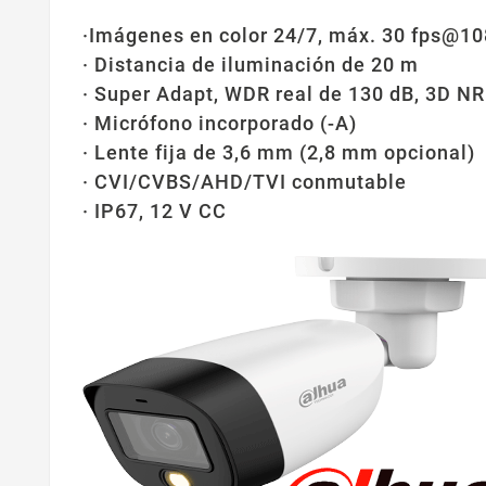
·Imágenes en color 24/7, máx. 30 fps@1
· Distancia de iluminación de 20 m
· Super Adapt, WDR real de 130 dB, 3D NR
· Micrófono incorporado (-A)
· Lente fija de 3,6 mm (2,8 mm opcional)
· CVI/CVBS/AHD/TVI conmutable
· IP67, 12 V CC