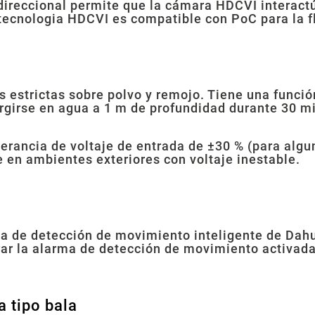
direccional permite que la cámara HDCVI interact
 tecnologia HDCVI es compatible con PoC para la fl
s estrictas sobre polvo y remojo. Tiene una funció
girse en agua a 1 m de profundidad durante 30 m
lerancia de voltaje de entrada de ±30 % (para alg
e en ambientes exteriores con voltaje inestable.
gia de detección de movimiento inteligente de Dah
trar la alarma de detección de movimiento activada
a tipo bala