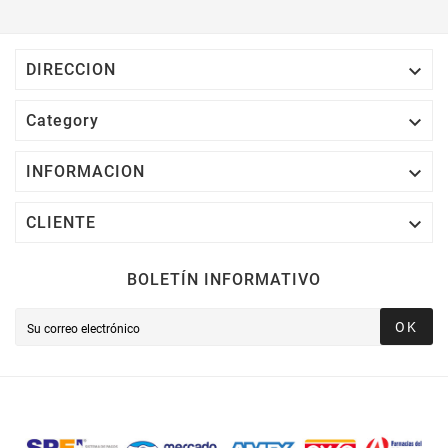

DIRECCION

Category

INFORMACION

CLIENTE
BOLETÍN INFORMATIVO
OK