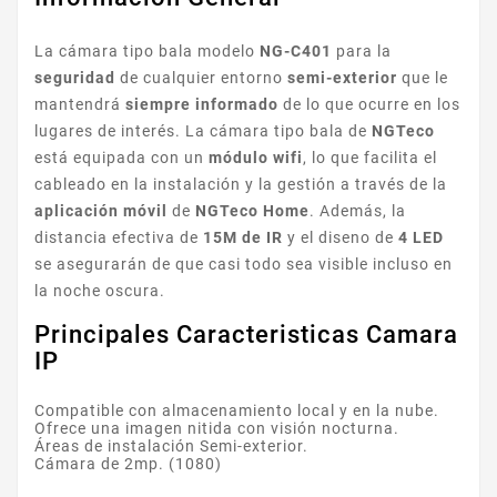
La cámara tipo bala modelo
NG-C401
para la
seguridad
de cualquier entorno
semi-exterior
que le
mantendrá
siempre informado
de lo que ocurre en los
lugares de interés. La cámara tipo bala de
NGTeco
está equipada con un
módulo wifi
, lo que facilita el
cableado en la instalación y la gestión a través de la
aplicación móvil
de
NGTeco Home
. Además, la
distancia efectiva de
15M de IR
y el diseno de
4 LED
se asegurarán de que casi todo sea visible incluso en
la noche oscura.
Principales Caracteristicas Camara
IP
Compatible con almacenamiento local y en la nube.
Ofrece una imagen nitida con visión nocturna.
Áreas de instalación Semi-exterior.
Cámara de 2mp. (1080)