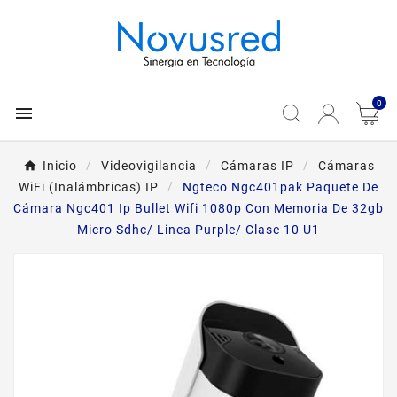
0

Inicio
Videovigilancia
Cámaras IP
Cámaras
WiFi (Inalámbricas) IP
Ngteco Ngc401pak Paquete De
Cámara Ngc401 Ip Bullet Wifi 1080p Con Memoria De 32gb
Micro Sdhc/ Linea Purple/ Clase 10 U1