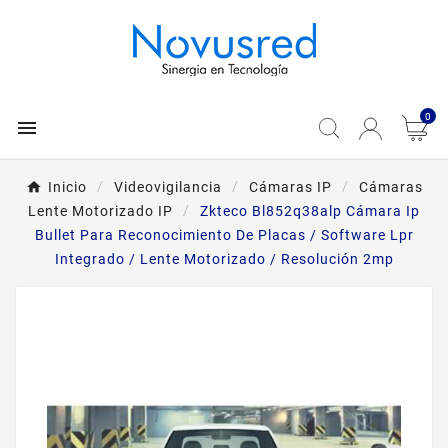
0

Inicio
Videovigilancia
Cámaras IP
Cámaras
Lente Motorizado IP
Zkteco Bl852q38alp Cámara Ip
Bullet Para Reconocimiento De Placas / Software Lpr
Integrado / Lente Motorizado / Resolución 2mp