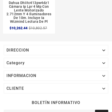
Dahua Dhiitc413pw4dz1
Cámara Ip Lpr 4 Mp Con
Lente Motorizado
2.712mm Y 4 Iluminadores
De 10m. Incluye Ia
Wizmind Lectura De Pl
$10,262.44
$10,802.57

DIRECCION

Category

INFORMACION

CLIENTE
BOLETÍN INFORMATIVO