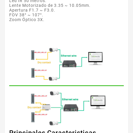
Led IR 50 metros.
Lente Motorizado de 3.35 ~ 10.05mm.
Apertura F1.7 ~ F3.0.
FOV 38° ~ 107°.
Zoom Óptico 3X.
Principales Caracteristicas