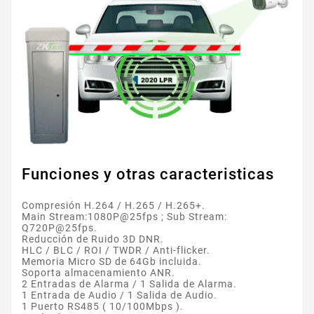
Funciones y otras caracteristicas
Compresión H.264 / H.265 / H.265+.
Main Stream:1080P@25fps ; Sub Stream:
Q720P@25fps.
Reducción de Ruido 3D DNR.
HLC / BLC / ROI / TWDR / Anti-flicker.
Memoria Micro SD de 64Gb incluida.
Soporta almacenamiento ANR.
2 Entradas de Alarma / 1 Salida de Alarma.
1 Entrada de Audio / 1 Salida de Audio.
1 Puerto RS485 ( 10/100Mbps ).