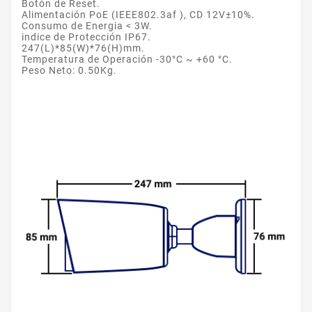
Botón de Reset.
Alimentación PoE (IEEE802.3af ), CD 12V±10%.
Consumo de Energia < 3W.
indice de Protección IP67.
247(L)*85(W)*76(H)mm.
Temperatura de Operación -30°C ~ +60 °C.
Peso Neto: 0.50Kg.