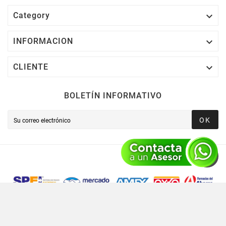

Category

INFORMACION

CLIENTE
BOLETÍN INFORMATIVO
OK