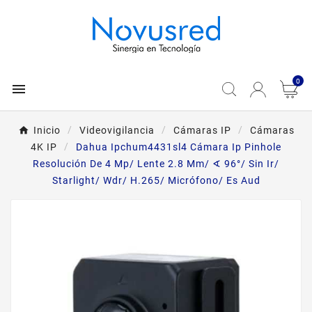
0

Inicio
Videovigilancia
Cámaras IP
Cámaras
4K IP
Dahua Ipchum4431sl4 Cámara Ip Pinhole
Resolución De 4 Mp/ Lente 2.8 Mm/ ∢ 96°/ Sin Ir/
Starlight/ Wdr/ H.265/ Micrófono/ Es Aud