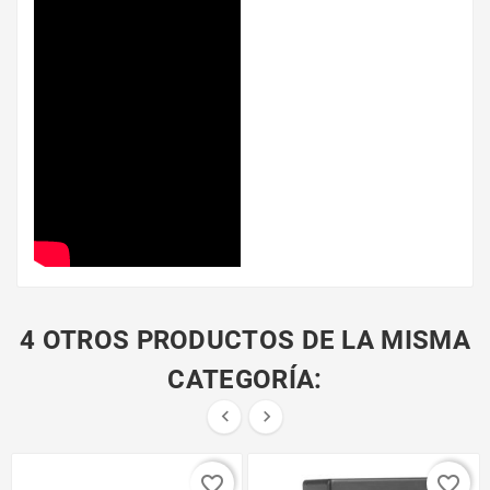
4 OTROS PRODUCTOS DE LA MISMA
CATEGORÍA:


favorite_border
favorite_border