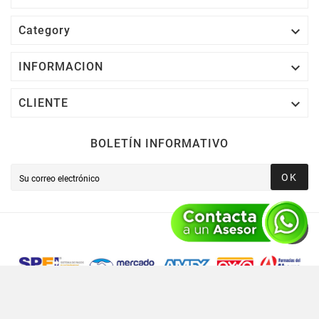

Category

INFORMACION

CLIENTE
BOLETÍN INFORMATIVO
OK