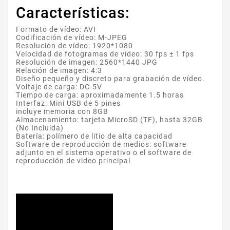
Características:
Formato de vídeo: AVI
Codificación de vídeo: M-JPEG
Resolución de vídeo: 1920*1080
Velocidad de fotogramas de vídeo: 30 fps ± 1 fps
Resolución de imagen: 2560*1440 JPG
Relación de imagen: 4:3
Diseño pequeño y discreto para grabación de vídeo.
Voltaje de carga: DC-5V
Tiempo de carga: aproximadamente 1.5 horas
Interfaz: Mini USB de 5 pines
incluye memoria con 8GB
Almacenamiento: tarjeta MicroSD (TF), hasta 32GB
(No Incluida)
Batería: polímero de litio de alta capacidad
Software de reproducción de medios: software
adjunto en el sistema operativo o el software de
reproducción de video principal