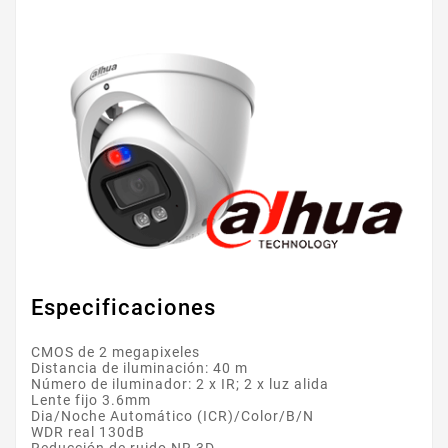
Especificaciones
CMOS de 2 megapixeles
Distancia de iluminación: 40 m
Número de iluminador: 2 x IR; 2 x luz alida
Lente fijo 3.6mm
Dia/Noche Automático (ICR)/Color/B/N
WDR real 130dB
Reducción de ruido NR 3D