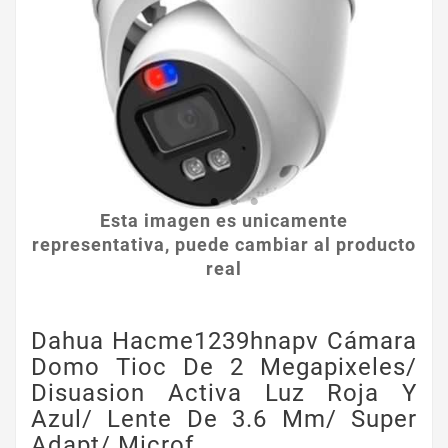
Esta imagen es unicamente
representativa, puede cambiar al producto
real
Dahua Hacme1239hnapv Cámara
Domo Tioc De 2 Megapixeles/
Disuasion Activa Luz Roja Y
Azul/ Lente De 3.6 Mm/ Super
Adapt/ Microf