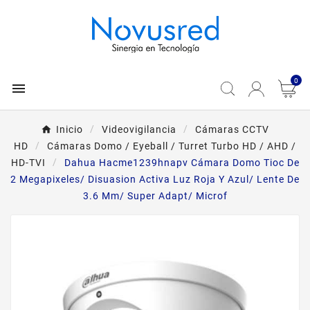
0

Inicio
Videovigilancia
Cámaras CCTV
HD
Cámaras Domo / Eyeball / Turret Turbo HD / AHD /
HD-TVI
Dahua Hacme1239hnapv Cámara Domo Tioc De
2 Megapixeles/ Disuasion Activa Luz Roja Y Azul/ Lente De
3.6 Mm/ Super Adapt/ Microf