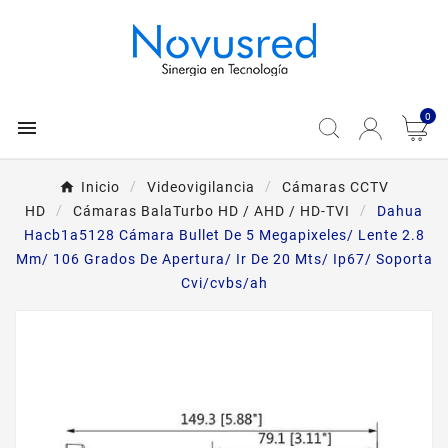
0

Inicio
Videovigilancia
Cámaras CCTV
HD
Cámaras BalaTurbo HD / AHD / HD-TVI
Dahua
Hacb1a5128 Cámara Bullet De 5 Megapixeles/ Lente 2.8
Mm/ 106 Grados De Apertura/ Ir De 20 Mts/ Ip67/ Soporta
Cvi/cvbs/ah