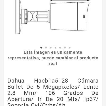
Esta imagen es unicamente
representativa, puede cambiar al producto
real
Dahua Hacb1a5128 Cámara
Bullet De 5 Megapixeles/ Lente
2.8 Mm/ 106 Grados De
Apertura/ Ir De 20 Mts/ Ip67/
Soporta Cvi/cvbs/ah