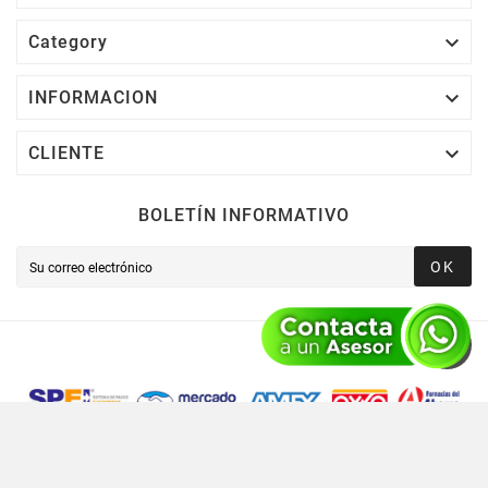

Category

INFORMACION

CLIENTE
BOLETÍN INFORMATIVO
OK