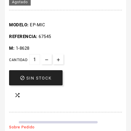
Agotado
MODELO:
EP-MIC
REFERENCIA:
67545
M:
1-8628
CANTIDAD

SIN STOCK

Sobre Pedido