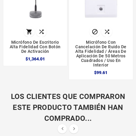




Micrófono De Escritorio
Micrófono Con
Alta Fidelidad Con Botón
Cancelación De Ruido De
De Activación
Alta Fidelidad / Áreas De
Aplicación De 50 Metros
$1,364.01
Cuadrados / Uso En
Interior
$99.61
LOS CLIENTES QUE COMPRARON
ESTE PRODUCTO TAMBIÉN HAN
COMPRADO...

