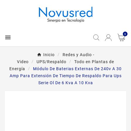
0

Inicio
Redes y Audio -
Video
UPS/Respaldo
Todo en Plantas de
Energía
Módulo De Baterias Externas De 240v A 30
Amp Para Extensión De Tiempo De Respaldo Para Ups
Serie Ol De 6 Kva A 10 Kva