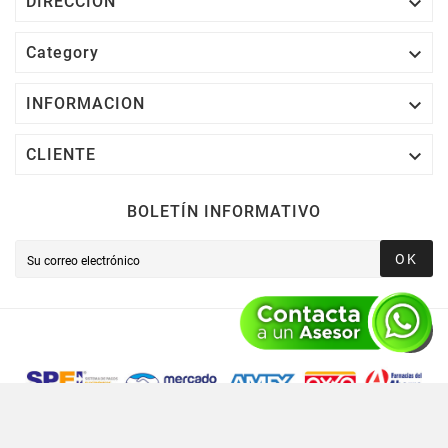

DIRECCION

Category

INFORMACION

CLIENTE
BOLETÍN INFORMATIVO
OK