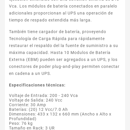
Vca. Los módulos de batería conectados en paralelo
adicionales proporcionan al UPS una operación de
tiempo de respado extendida más larga.
También tiene cargador de batería, proveyendo
Tecnología de Carga Rápida para rápidamente
restaurar el respaldo del la fuente de suministro a su
máxima capacidad. Hasta 10 Modulos de Batería
Externa (EBM) pueden ser agregados a un UPS, y los
conectores de poder plug-and-play permiten conectar
en cadena a un UPS.
Especificaciones técnicas:
Voltaje de Entrada: 200 - 240 Vca
Voltaje de Salida: 240 Vcc
Corriente: 30 Amp
Baterías: (20) 12 Vcc/7.0 Ah
Dimensiones: 433 x 132 x 660 mm (Ancho x Alto x
Profundidad)
Peso: 76 kg
Tamaño en Rack: 3 UR