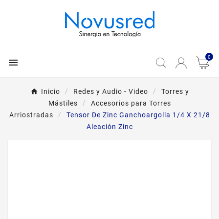
0

Inicio
Redes y Audio - Video
Torres y
Mástiles
Accesorios para Torres
Arriostradas
Tensor De Zinc Ganchoargolla 1/4 X 21/8
Aleación Zinc