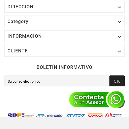

DIRECCION

Category

INFORMACION

CLIENTE
BOLETÍN INFORMATIVO
OK