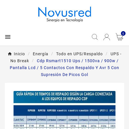
0

Inicio
Energía
Todo en UPS/Respaldo
UPS -
No Break
Cdp Rsmart1510 Ups / 1500va / 900w /
Pantalla Lcd / 5 Contactos Con Respaldo Y Avr 5 Con
Supresión De Picos Gol