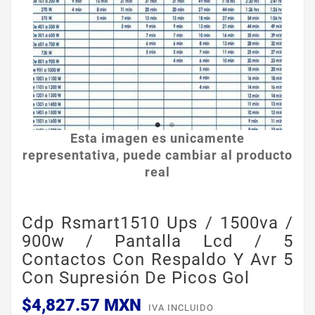
Esta imagen es unicamente
representativa, puede cambiar al producto
real
Cdp Rsmart1510 Ups / 1500va /
900w / Pantalla Lcd / 5
Contactos Con Respaldo Y Avr 5
Con Supresión De Picos Gol
$4,827.57 MXN
IVA INCLUIDO