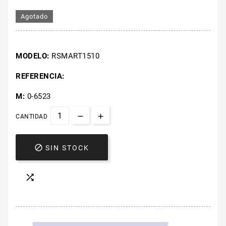
Agotado
MODELO:
RSMART1510
REFERENCIA:
M:
0-6523
CANTIDAD

SIN STOCK
