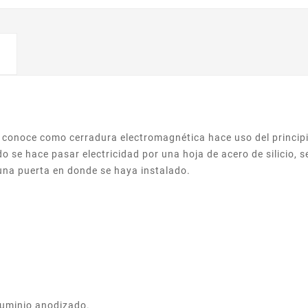
 conoce como cerradura electromagnética hace uso del principio
 se hace pasar electricidad por una hoja de acero de silicio, 
una puerta en donde se haya instalado.
aluminio anodizado.