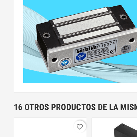
16 OTROS PRODUCTOS DE LA MIS
favorite_border