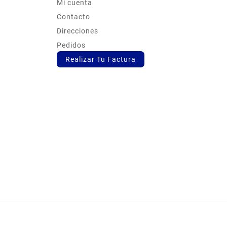
Mi cuenta
s
Contacto
Direcciones
Pedidos
Realizar Tu Factura