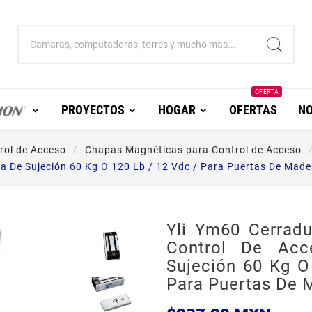
OFERTA
PROYECTOS
HOGAR
OFERTAS
NO
rol de Acceso
Chapas Magnéticas para Control de Acceso
za De Sujeción 60 Kg O 120 Lb / 12 Vdc / Para Puertas De Mader
Yli Ym60 Cerradu
Control De Acc
Sujeción 60 Kg O
Para Puertas De M