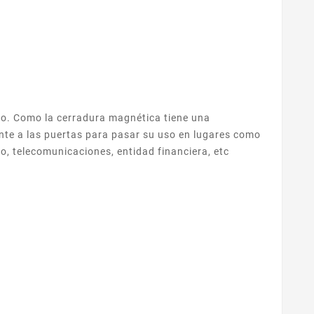
ipo. Como la cerradura magnética tiene una
ente a las puertas para pasar su uso en lugares como
no, telecomunicaciones, entidad financiera, etc