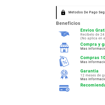
Metodos De Pago Segu
Beneficios
Envios Grat
Recibelo de 24
(No aplica en 
Compra y g
Mas informaci
Compras 1
Mas informaci
Garantia
12 meses de g
Mas informaci
Recomienda