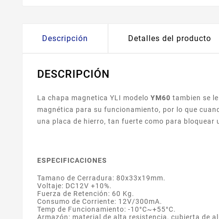
Descripción
Detalles del producto
DESCRIPCIÓN
La chapa magnetica YLI modelo
YM60
tambien se le
magnética para su funcionamiento, por lo que cuando
una placa de hierro, tan fuerte como para bloquear 
ESPECIFICACIONES
Tamano de Cerradura: 80x33x19mm.
Voltaje: DC12V +10%.
Fuerza de Retención: 60 Kg.
Consumo de Corriente: 12V/300mA.
Temp de Funcionamiento: -10°C~+55°C.
Armazón: material de alta resistencia, cubierta de 