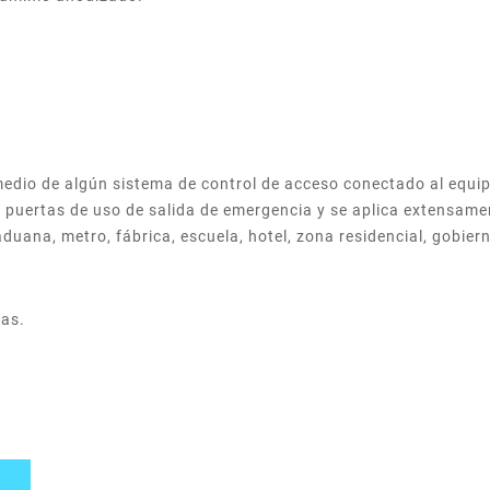
 medio de algún sistema de control de acceso conectado al equ
s puertas de uso de salida de emergencia y se aplica extensam
aduana, metro, fábrica, escuela, hotel, zona residencial, gobier
das.