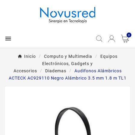
0

Inicio
Computo y Multimedia
Equipos
Electrónicos, Gadgets y
Accesorios
Diademas
Audifonos Alámbricos
ACTECK AC929110 Negro Alámbrico 3.5 mm 1.8 m TL1