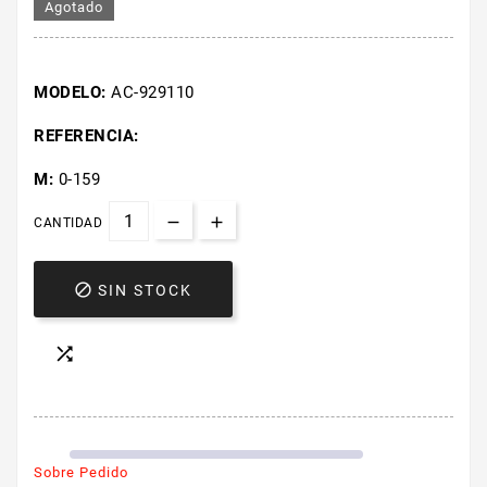
Agotado
MODELO:
AC-929110
REFERENCIA:
M:
0-159
CANTIDAD

SIN STOCK

Sobre Pedido