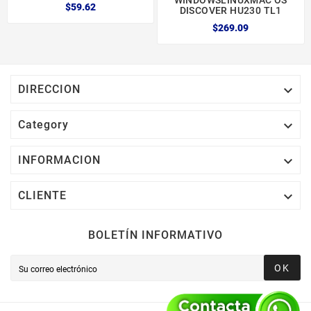
$59.62
DISCOVER HU230 TL1
$269.09

DIRECCION

Category

INFORMACION

CLIENTE
BOLETÍN INFORMATIVO
OK