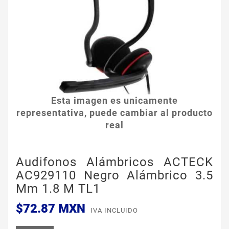
Esta imagen es unicamente
representativa, puede cambiar al producto
real
Audifonos Alámbricos ACTECK
AC929110 Negro Alámbrico 3.5
Mm 1.8 M TL1
$72.87 MXN
IVA INCLUIDO