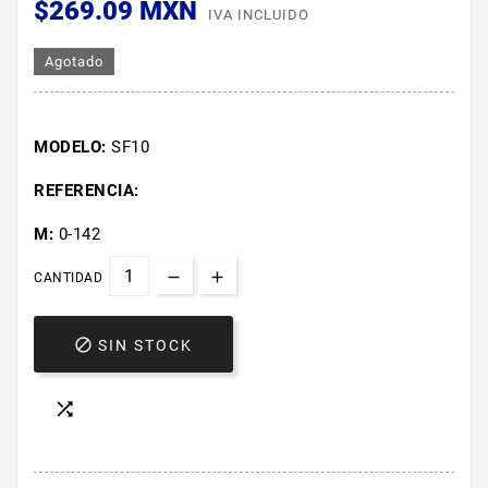
$269.09 MXN
IVA INCLUIDO
Agotado
MODELO:
SF10
REFERENCIA:
M:
0-142
CANTIDAD

SIN STOCK
