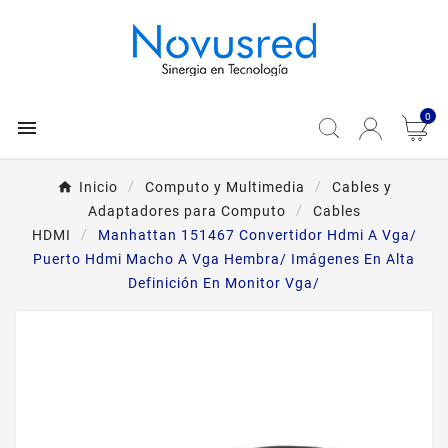
0

Inicio
Computo y Multimedia
Cables y
Adaptadores para Computo
Cables
HDMI
Manhattan 151467 Convertidor Hdmi A Vga/
Puerto Hdmi Macho A Vga Hembra/ Imágenes En Alta
Definición En Monitor Vga/