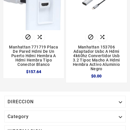




Manhattan 771719 Placa
Manhattan 153706
De Pared Hdmi De Un
Adaptador Usbc A Hdmi
Puerto Hdmi Hembra A
4k60hz Convertidor Usb
Hdmi Hembra Tipo
3.2 Tipoc Macho A Hdmi
Conector Blanco
Hembra Activo Aluminio
Negro
$157.64
$0.00

DIRECCION

Category