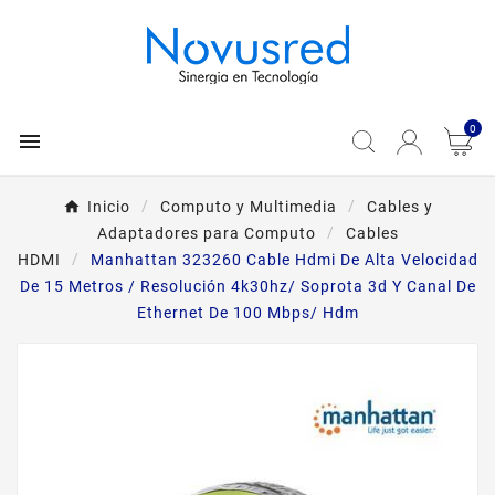
0

Inicio
Computo y Multimedia
Cables y
Adaptadores para Computo
Cables
HDMI
Manhattan 323260 Cable Hdmi De Alta Velocidad
De 15 Metros / Resolución 4k30hz/ Soprota 3d Y Canal De
Ethernet De 100 Mbps/ Hdm