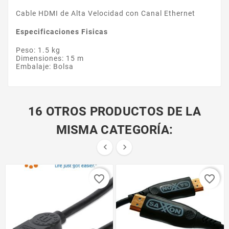
Cable HDMI de Alta Velocidad con Canal Ethernet
Especificaciones Fisicas
Peso: 1.5 kg
Dimensiones: 15 m
Embalaje: Bolsa
16 OTROS PRODUCTOS DE LA
MISMA CATEGORÍA:


favorite_border
favorite_border