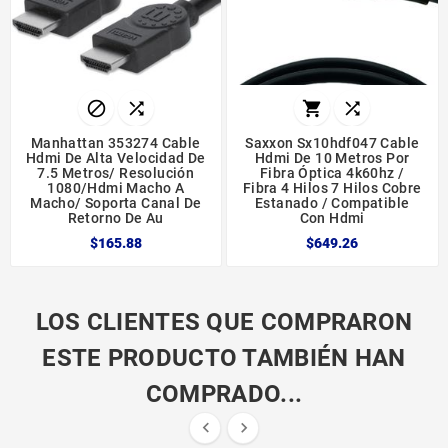




Manhattan 353274 Cable
Saxxon Sx10hdf047 Cable
Hdmi De Alta Velocidad De
Hdmi De 10 Metros Por
7.5 Metros/ Resolución
Fibra Óptica 4k60hz /
1080/hdmi Macho A
Fibra 4 Hilos 7 Hilos Cobre
Macho/ Soporta Canal De
Estanado / Compatible
Retorno De Au
Con Hdmi
$165.88
$649.26
LOS CLIENTES QUE COMPRARON
ESTE PRODUCTO TAMBIÉN HAN
COMPRADO...

