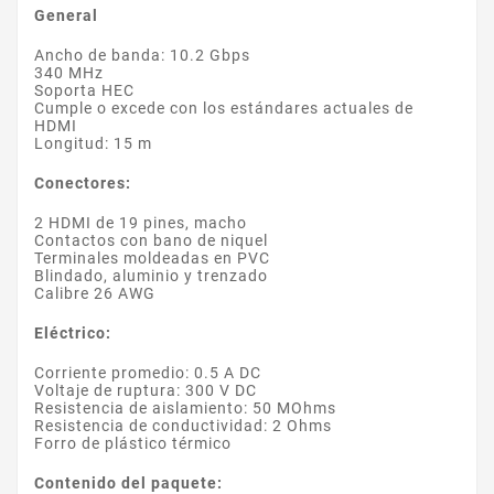
General
Ancho de banda: 10.2 Gbps
340 MHz
Soporta HEC
Cumple o excede con los estándares actuales de
HDMI
Longitud: 15 m
Conectores:
2 HDMI de 19 pines, macho
Contactos con bano de niquel
Terminales moldeadas en PVC
Blindado, aluminio y trenzado
Calibre 26 AWG
Eléctrico:
Corriente promedio: 0.5 A DC
Voltaje de ruptura: 300 V DC
Resistencia de aislamiento: 50 MOhms
Resistencia de conductividad: 2 Ohms
Forro de plástico térmico
Contenido del paquete: