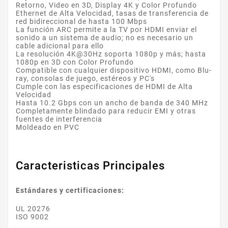
Retorno, Video en 3D, Display 4K y Color Profundo
Ethernet de Alta Velocidad, tasas de transferencia de
red bidireccional de hasta 100 Mbps
La función ARC permite a la TV por HDMI enviar el
sonido a un sistema de audio; no es necesario un
cable adicional para ello
La resolución 4K@30Hz soporta 1080p y más; hasta
1080p en 3D con Color Profundo
Compatible con cualquier dispositivo HDMI, como Blu-
ray, consolas de juego, estéreos y PC's
Cumple con las especificaciones de HDMI de Alta
Velocidad
Hasta 10.2 Gbps con un ancho de banda de 340 MHz
Completamente blindado para reducir EMI y otras
fuentes de interferencia
Moldeado en PVC
Caracteristicas Principales
Estándares y certificaciones:
UL 20276
ISO 9002