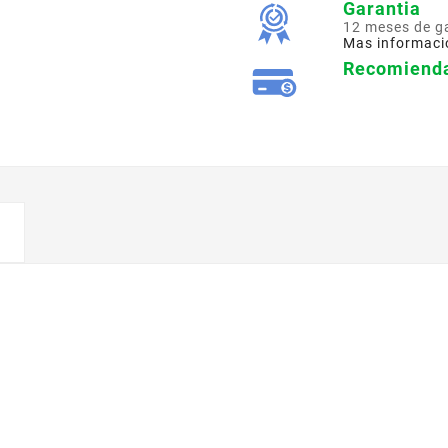
Garantia
12 meses de g
Mas informaci
Recomienda