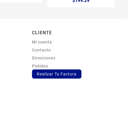
$199.29
CLIENTE
Mi cuenta
s
Contacto
Direcciones
Pedidos
Realizar Tu Factura