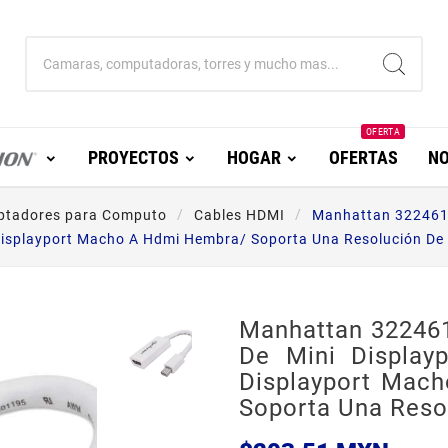
OFERTA
PROYECTOS
HOGAR
OFERTAS
NO
ptadores para Computo
Cables HDMI
Manhattan 322461 
isplayport Macho A Hdmi Hembra/ Soporta Una Resolución De
Manhattan 322461
De Mini Display
Displayport Mac
Soporta Una Reso