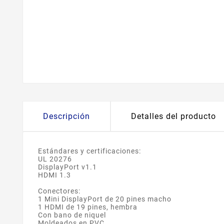
Descripción
Detalles del producto
Estándares y certificaciones:
UL 20276
DisplayPort v1.1
HDMI 1.3
Conectores:
1 Mini DisplayPort de 20 pines macho
1 HDMI de 19 pines, hembra
Con bano de niquel
Moldeados en PVC