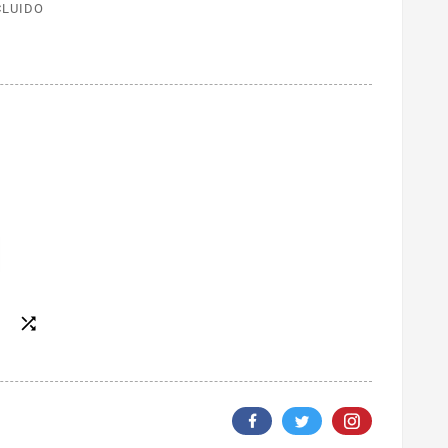
CLUIDO
