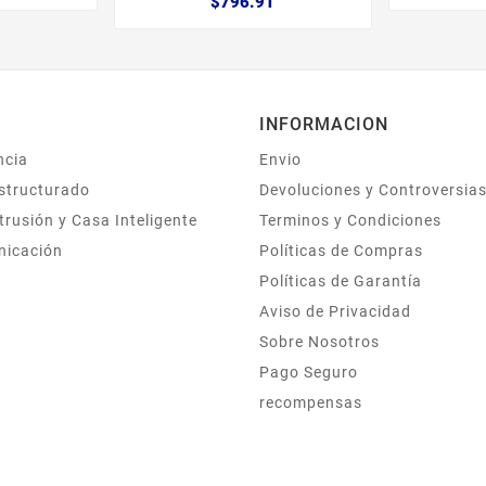
$796.91
INFORMACION
ncia
Envio
structurado
Devoluciones y Controversia
trusión y Casa Inteligente
Terminos y Condiciones
nicación
Políticas de Compras
Políticas de Garantía
Aviso de Privacidad
Sobre Nosotros
Pago Seguro
recompensas