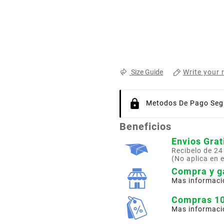
Write your 
Size Guide
Metodos De Pago Segu
Beneficios
Envios Grat
Recibelo de 24
(No aplica en 
Compra y g
Mas informaci
Compras 1
Mas informaci