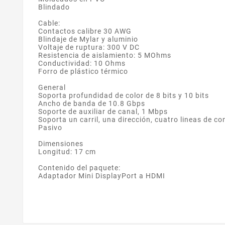
Blindado
Cable:
Contactos calibre 30 AWG
Blindaje de Mylar y aluminio
Voltaje de ruptura: 300 V DC
Resistencia de aislamiento: 5 MOhms
Conductividad: 10 Ohms
Forro de plástico térmico
General
Soporta profundidad de color de 8 bits y 10 bits
Ancho de banda de 10.8 Gbps
Soporte de auxiliar de canal, 1 Mbps
Soporta un carril, una dirección, cuatro lineas de co
Pasivo
Dimensiones
Longitud: 17 cm
Contenido del paquete:
Adaptador Mini DisplayPort a HDMI