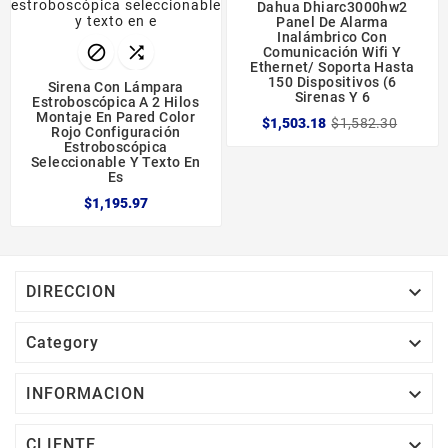
Dahua Dhiarc3000hw2
Panel De Alarma
Inalámbrico Con


Comunicación Wifi Y
Ethernet/ Soporta Hasta
150 Dispositivos (6
Sirena Con Lámpara
Sirenas Y 6
Estroboscópica A 2 Hilos
Montaje En Pared Color
$1,503.18
$1,582.30
Rojo Configuración
Estroboscópica
Seleccionable Y Texto En
Es
$1,195.97

DIRECCION

Category

INFORMACION

CLIENTE