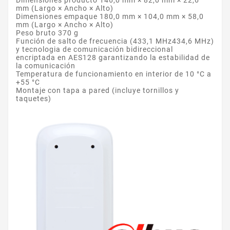
Dimensiones producto 146,0 mm × 82,0 mm × 22,6
mm (Largo × Ancho × Alto)
Dimensiones empaque 180,0 mm × 104,0 mm × 58,0
mm (Largo × Ancho × Alto)
Peso bruto 370 g
Función de salto de frecuencia (433,1 MHz434,6 MHz)
y tecnologia de comunicación bidireccional
encriptada en AES128 garantizando la estabilidad de
la comunicación
Temperatura de funcionamiento en interior de 10 °C a
+55 °C
Montaje con tapa a pared (incluye tornillos y
taquetes)