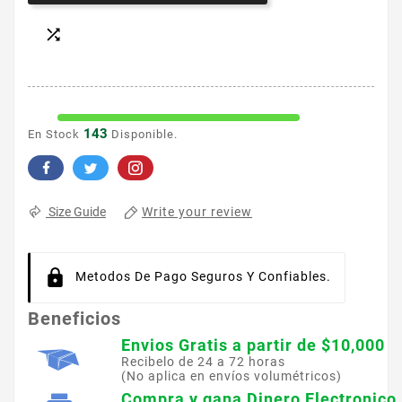

143
En Stock
Disponible.
Write your review
Size Guide
Metodos De Pago Seguros Y Confiables.
Beneficios
Envios Gratis a partir de $10,000
Recibelo de 24 a 72 horas
(No aplica en envíos volumétricos)
Compra y gana Dinero Electronico