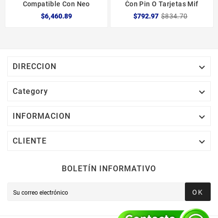
Compatible Con Neo
Con Pin O Tarjetas Mif
$6,460.89
$792.97
$834.70

DIRECCION

Category

INFORMACION

CLIENTE
BOLETÍN INFORMATIVO
OK