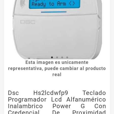
Esta imagen es unicamente
representativa, puede cambiar al producto
real
Dsc Hs2lcdwfp9 Teclado
Programador Lcd Alfanumérico
Inalambrico Power G Con
Credencial De Proximidad