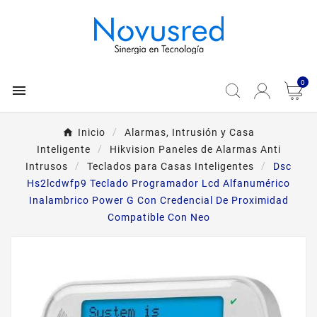
0

Inicio
Alarmas, Intrusión y Casa
Inteligente
Hikvision Paneles de Alarmas Anti
Intrusos
Teclados para Casas Inteligentes
Dsc
Hs2lcdwfp9 Teclado Programador Lcd Alfanumérico
Inalambrico Power G Con Credencial De Proximidad
Compatible Con Neo