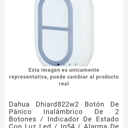
Esta imagen es unicamente
representativa, puede cambiar al producto
real
Dahua Dhiard822w2 Botón De
Pánico Inalámbrico De 2
Botones / Indicador De Estado
Con Luz Led / Ip54 / Alarma De