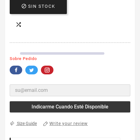

SIN STOCK

Sobre Pedido
Indicarme Cuando Esté Disponible
Write your review
Size Guide