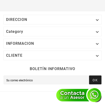

DIRECCION

Category

INFORMACION

CLIENTE
BOLETÍN INFORMATIVO
OK