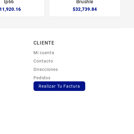
Ip66
Brushle
11,920.16
$32,739.84
CLIENTE
Mi cuenta
s
Contacto
Direcciones
Pedidos
Realizar Tu Factura