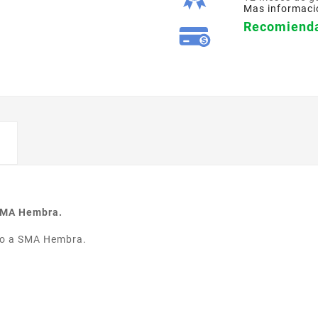
Mas informaci
Recomienda
SMA Hembra.
so a SMA Hembra.