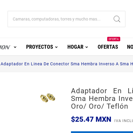
OFERTA
PROYECTOS
HOGAR
OFERTAS
NO
Adaptador En Linea De Conector Sma Hembra Inverso A Sma H
Adaptador En L
Sma Hembra Inve
Oro/ Oro/ Teflón
$25.47 MXN
IVA INCL