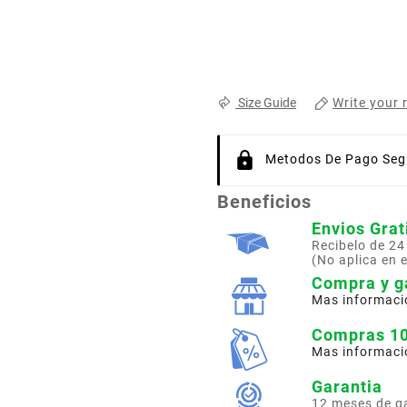
Write your 
Size Guide
Metodos De Pago Segu
Beneficios
Envios Grat
Recibelo de 24
(No aplica en 
Compra y g
Mas informaci
Compras 1
Mas informaci
Garantia
12 meses de g