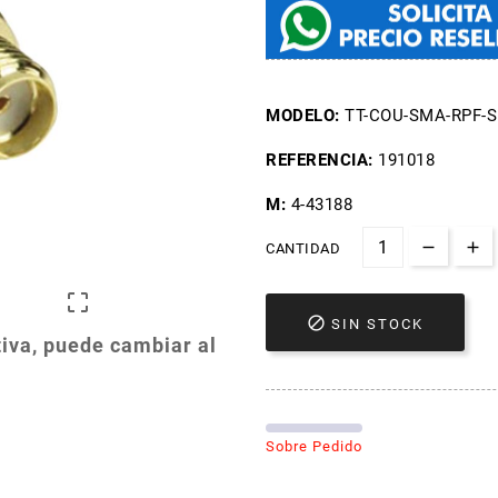
MODELO:
TT-COU-SMA-RPF-S
REFERENCIA:
191018
M:
4-43188
CANTIDAD


SIN STOCK
iva, puede cambiar al
Sobre Pedido